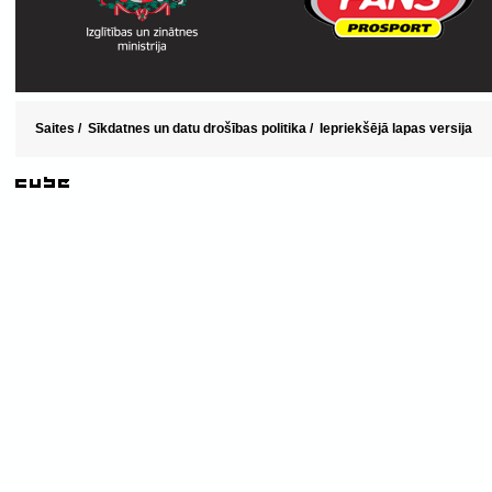
Saites
/
Sīkdatnes un datu drošības politika
/
Iepriekšējā lapas versija