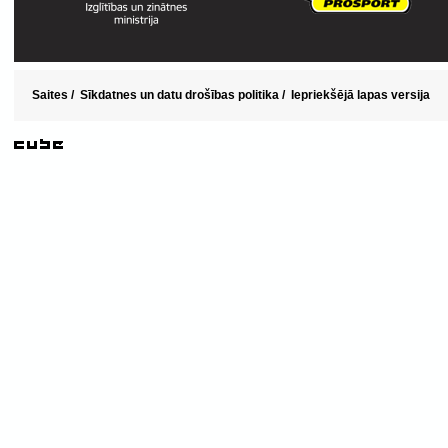
Saites
/
Sīkdatnes un datu drošības politika
/
Iepriekšējā lapas versija