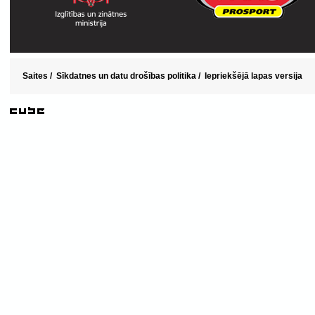
Saites
/
Sīkdatnes un datu drošības politika
/
Iepriekšējā lapas versija