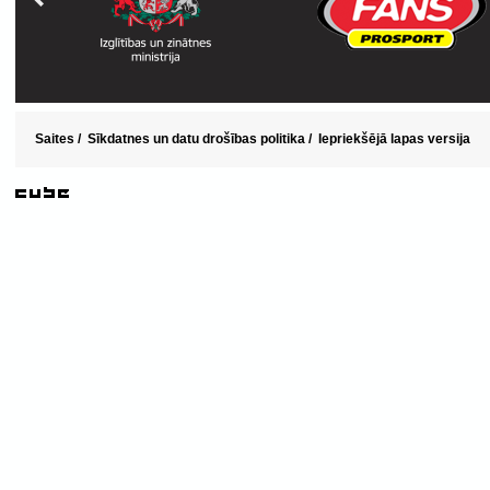
Saites
/
Sīkdatnes un datu drošības politika
/
Iepriekšējā lapas versija