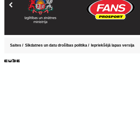
Saites
/
Sīkdatnes un datu drošības politika
/
Iepriekšējā lapas versija