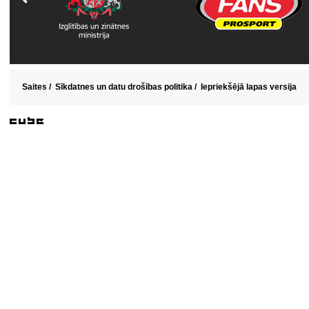
Saites
/
Sīkdatnes un datu drošības politika
/
Iepriekšējā lapas versija