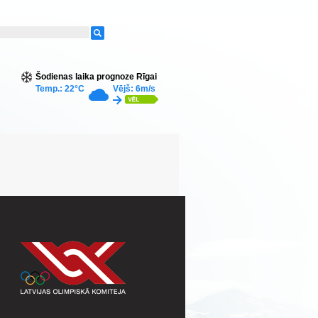
Šodienas laika prognoze Rīgai
Temp.: 22°C
Vējš: 6m/s