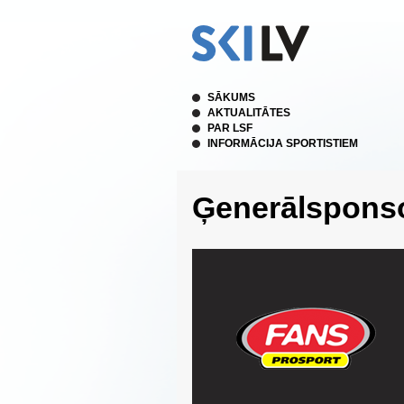
SĀKUMS
AKTUALITĀTES
PAR LSF
INFORMĀCIJA SPORTISTIEM
Ģenerālsponso