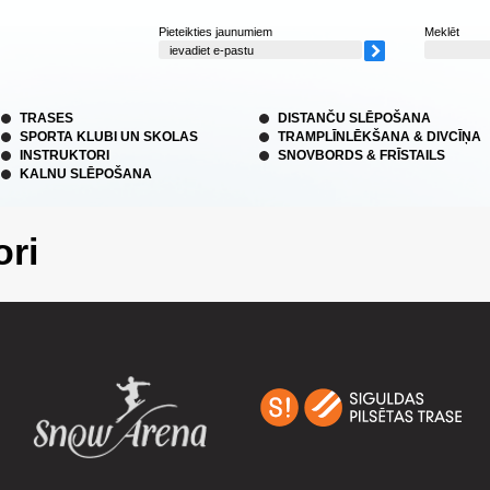
Pieteikties jaunumiem
Meklēt
TRASES
DISTANČU SLĒPOŠANA
SPORTA KLUBI UN SKOLAS
TRAMPLĪNLĒKŠANA & DIVCĪŅA
INSTRUKTORI
SNOVBORDS & FRĪSTAILS
KALNU SLĒPOŠANA
ri