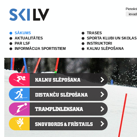
Pieteik
SĀKUMS
TRASES
AKTUALITĀTES
SPORTA KLUBI UN SKOLAS
PAR LSF
INSTRUKTORI
INFORMĀCIJA SPORTISTIEM
KALNU SLĒPOŠANA