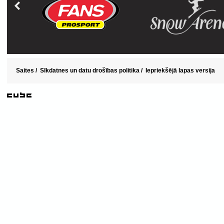
Saites
/
Sīkdatnes un datu drošības politika
/
Iepriekšējā lapas versija