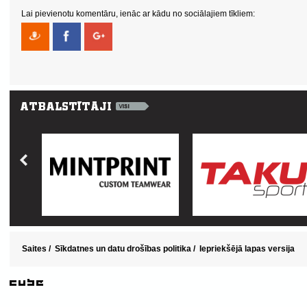
Lai pievienotu komentāru, ienāc ar kādu no sociālajiem tīkliem:
Saites
/
Sīkdatnes un datu drošības politika
/
Iepriekšējā lapas versija