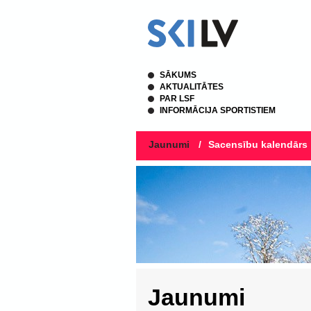
SĀKUMS
AKTUALITĀTES
PAR LSF
INFORMĀCIJA SPORTISTIEM
Jaunumi
/
Sacensību kalendārs
Jaunumi