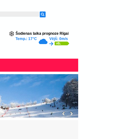
Šodienas laika prognoze Rīgai
Temp.: 17°C
Vējš: 0m/s