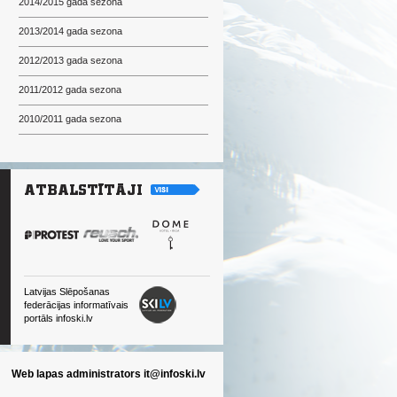
2014/2015 gada sezona
2013/2014 gada sezona
2012/2013 gada sezona
2011/2012 gada sezona
2010/2011 gada sezona
Latvijas Slēpošanas
federācijas informatīvais
portāls infoski.lv
Web lapas administrators
it@infoski.lv