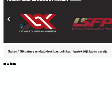
Saites
/
Sīkdatnes un datu drošības politika
/
Iepriekšējā lapas versija