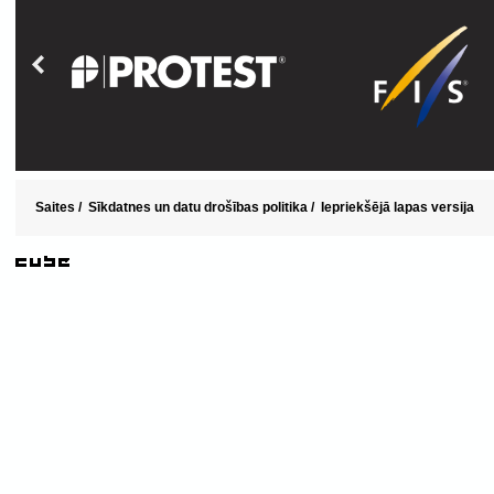
Saites
/
Sīkdatnes un datu drošības politika
/
Iepriekšējā lapas versija