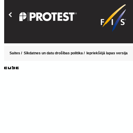
Saites
/
Sīkdatnes un datu drošības politika
/
Iepriekšējā lapas versija