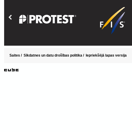
Saites
/
Sīkdatnes un datu drošības politika
/
Iepriekšējā lapas versija