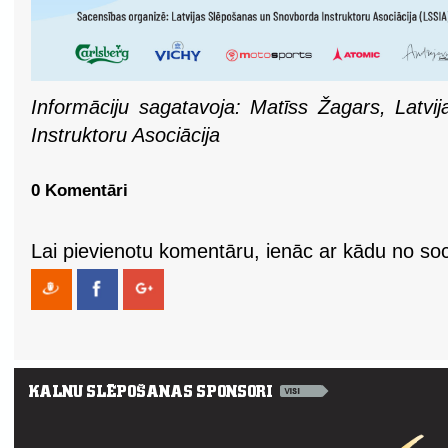
Informāciju sagatavoja: Matīss Žagars, Latv
Instruktoru Asociācija
0 Komentāri
Lai pievienotu komentāru, ienāc ar kādu no soci