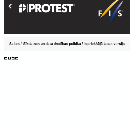
Saites
/
Sīkdatnes un datu drošības politika
/
Iepriekšējā lapas versija