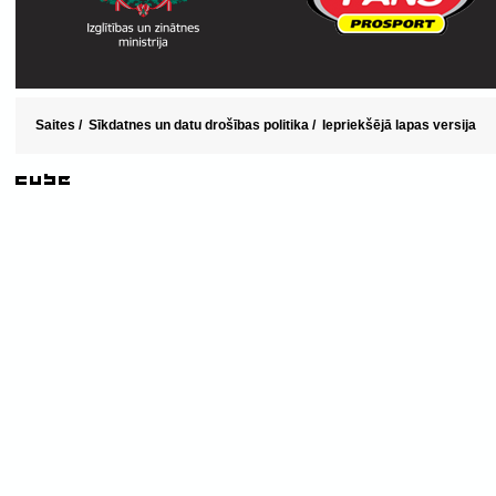
Saites
/
Sīkdatnes un datu drošības politika
/
Iepriekšējā lapas versija