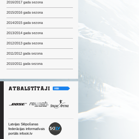
2016/2017 gada sezona
2015/2016 gada sezona
2014/2015 gada sezona
2013/2014 gada sezona
2012/2013 gada sezona
2011/2012 gada sezona
2010/2011 gada sezona
Latvijas Slēpošanas
federācijas informatīvais
portāls infoski.lv