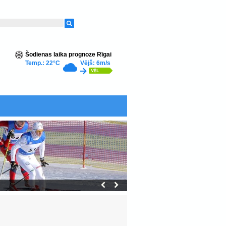
Šodienas laika prognoze Rīgai
Temp.: 22°C
Vējš: 6m/s