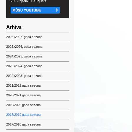
2017.gada 11.augusts
Arhīvs
2026./2027. gada sezona
2025./2026. gada sezona
2024./2025. gada sezona
2023./2024. gada sezona
2022./2023. gada sezona
2021/2022 gada sezona
2020/2021 gada sezona
2019/2020 gada sezona
2018/2019 gada sezona
2017/2018 gada sezona