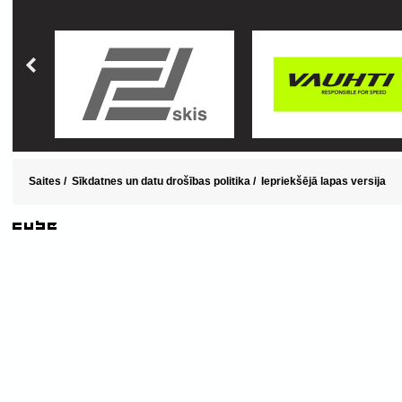
Saites
/
Sīkdatnes un datu drošības politika
/
Iepriekšējā lapas versija