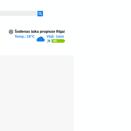
Šodienas laika prognoze Rīgai
Temp.: 18°C
Vējš: 1m/s