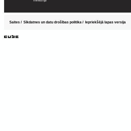
Saites
/
Sīkdatnes un datu drošības politika
/
Iepriekšējā lapas versija