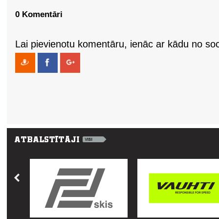
0 Komentāri
Lai pievienotu komentāru, ienāc ar kādu no soci