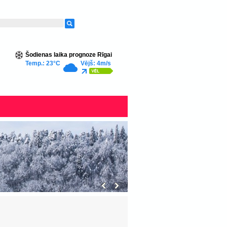
Šodienas laika prognoze Rīgai
Temp.: 23°C
Vējš: 4m/s