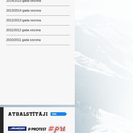
2014/2015 gada sezona
2013/2014 gada sezona
2012/2013 gada sezona
2011/2012 gada sezona
2010/2011 gada sezona