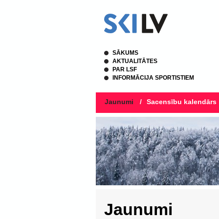
SĀKUMS
AKTUALITĀTES
PAR LSF
INFORMĀCIJA SPORTISTIEM
Jaunumi
/
Sacensību kalendārs
Jaunumi