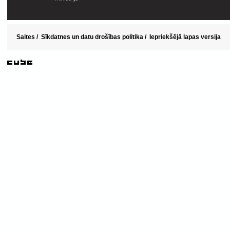
Saites
/
Sīkdatnes un datu drošības politika
/
Iepriekšējā lapas versija