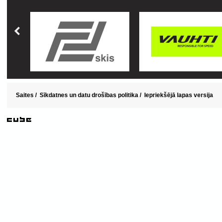
Saites
/
Sīkdatnes un datu drošības politika
/
Iepriekšējā lapas versija