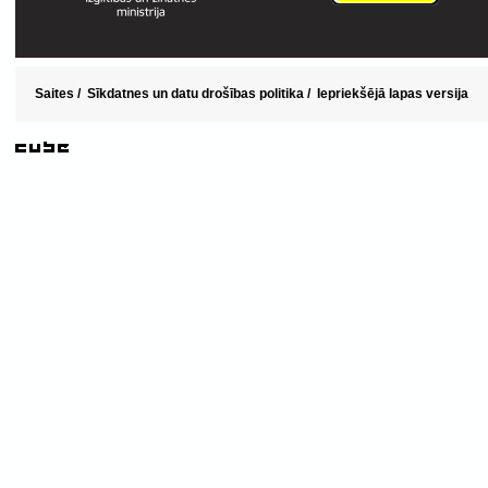
Saites
/
Sīkdatnes un datu drošības politika
/
Iepriekšējā lapas versija