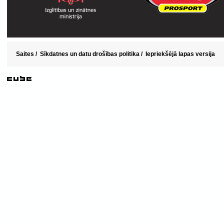
Saites
/
Sīkdatnes un datu drošības politika
/
Iepriekšējā lapas versija