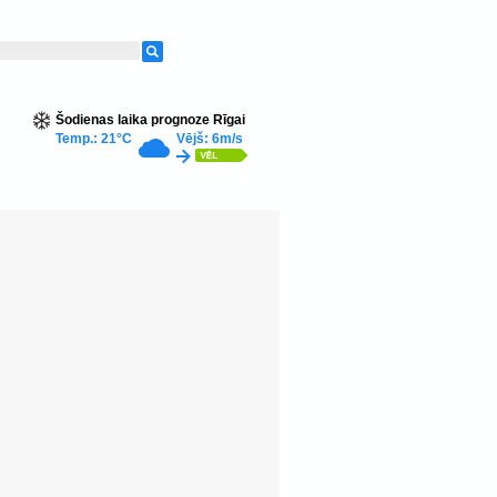
Šodienas laika prognoze Rīgai
Temp.: 21°C
Vējš: 6m/s