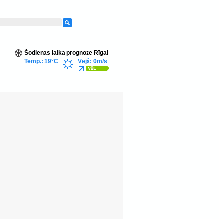
Šodienas laika prognoze Rīgai
Temp.: 19°C
Vējš: 0m/s