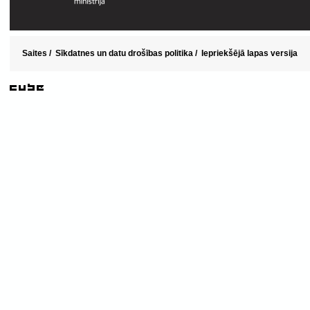
Saites
/
Sīkdatnes un datu drošības politika
/
Iepriekšējā lapas versija