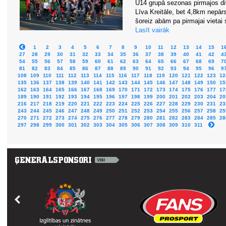
U14 grupā sezonas pirmajos div
Līva Kreitāle, bet 4,8km nepārs
šoreiz abām pa pirmajai vietai s
Lasīt vairāk
1
2
3
4
5
6
7
8
9
10
11
12
13
14
15
1
27
28
29
30
31
32
33
34
35
36
37
38
39
40
41
42
4
54
55
56
57
58
59
60
61
62
63
64
65
66
67
68
69
7
81
82
83
84
85
86
87
88
89
90
91
92
93
94
95
96
9
108
109
110
111
112
113
114
115
116
117
118
119
120
121
122
123
12
135
136
137
138
139
140
141
142
143
144
145
146
147
148
149
150
15
162
163
164
165
166
167
168
169
170
171
172
173
174
175
176
177
17
189
190
191
192
193
194
195
196
197
198
199
200
201
202
203
204
20
216
217
218
219
220
221
222
223
224
225
226
227
228
229
230
231
23
243
244
245
246
247
248
249
250
251
252
253
254
255
256
257
258
25
270
271
272
273
274
275
276
277
278
279
280
281
282
283
284
285
28
297
298
299
300
301
302
303
304
305
306
307
308
309
310
311