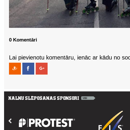
0 Komentāri
Lai pievienotu komentāru, ienāc ar kādu no soci