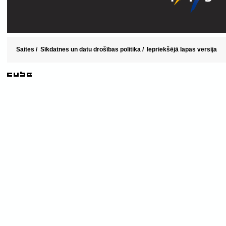
Saites
/
Sīkdatnes un datu drošības politika
/
Iepriekšējā lapas versija