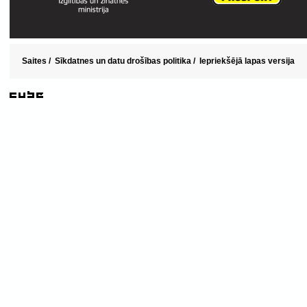
Saites
/
Sīkdatnes un datu drošības politika
/
Iepriekšējā lapas versija