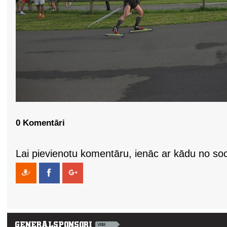
0 Komentāri
Lai pievienotu komentāru, ienāc ar kādu no soci