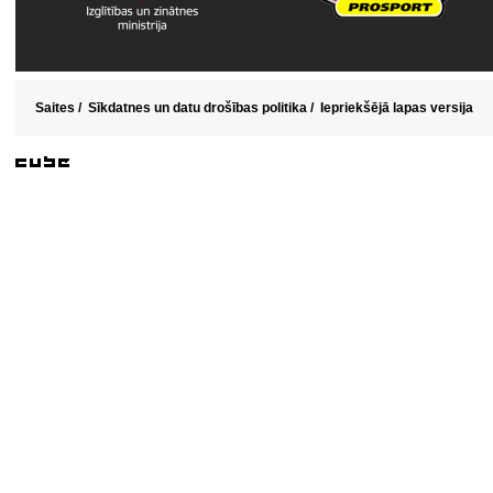
Saites
/
Sīkdatnes un datu drošības politika
/
Iepriekšējā lapas versija