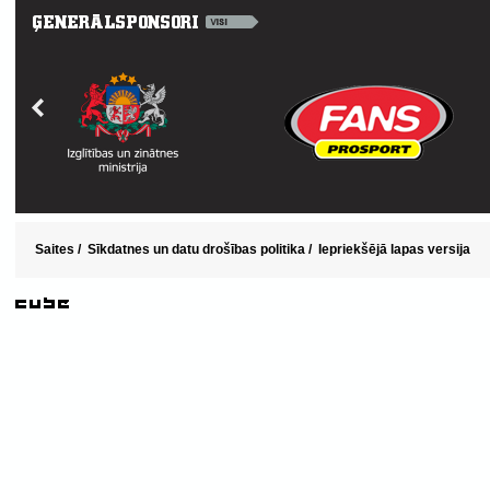
Saites
/
Sīkdatnes un datu drošības politika
/
Iepriekšējā lapas versija