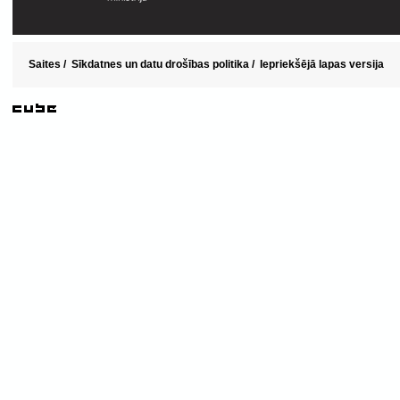
Saites
/
Sīkdatnes un datu drošības politika
/
Iepriekšējā lapas versija