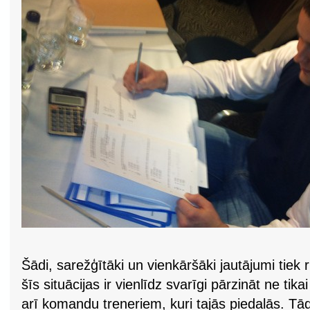
Šādi, sarežģītāki un vienkāršāki jautājumi tiek 
šīs situācijas ir vienlīdz svarīgi pārzināt ne ti
arī komandu treneriem, kuri tajās piedalās. T