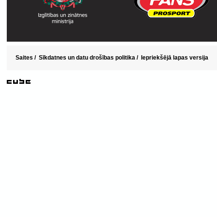
Saites
/
Sīkdatnes un datu drošības politika
/
Iepriekšējā lapas versija