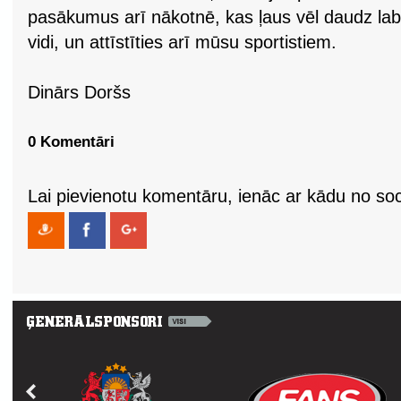
pasākumus arī nākotnē, kas ļaus vēl daudz la
vidi, un attīstīties arī mūsu sportistiem.
Dinārs Doršs
0 Komentāri
Lai pievienotu komentāru, ienāc ar kādu no soci