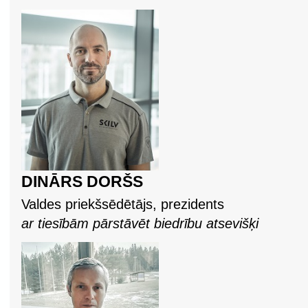
DINĀRS DORŠS
Valdes priekšsēdētājs, prezidents
ar tiesībām pārstāvēt biedrību atsevišķi