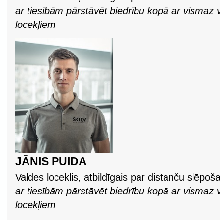
ar tiesībām pārstāvēt biedrību kopā ar vismaz vi
locekļiem
JĀNIS PUIDA
Valdes loceklis, atbildīgais par distanču slēpoš
ar tiesībām pārstāvēt biedrību kopā ar vismaz vi
locekļiem