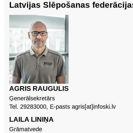
Latvijas Slēpošanas federācija
AGRIS RAUGULIS
Ģenerālsekretārs
Tel. 29283000, E-pasts agris[at]infoski.lv
LAILA LINIŅA
Grāmatvede