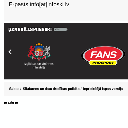
E-pasts info[at]infoski.lv
Saites
/
Sīkdatnes un datu drošības politika
/
Iepriekšējā lapas versija