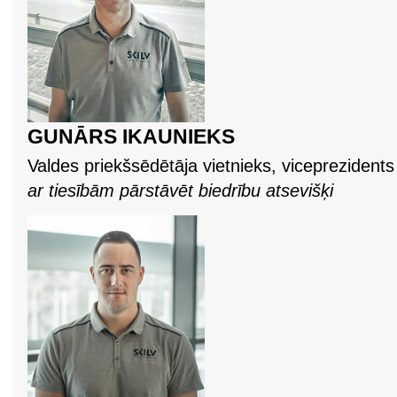
GUNĀRS IKAUNIEKS
Valdes priekšsēdētāja vietnieks, viceprezidents
ar tiesībām pārstāvēt biedrību atsevišķi