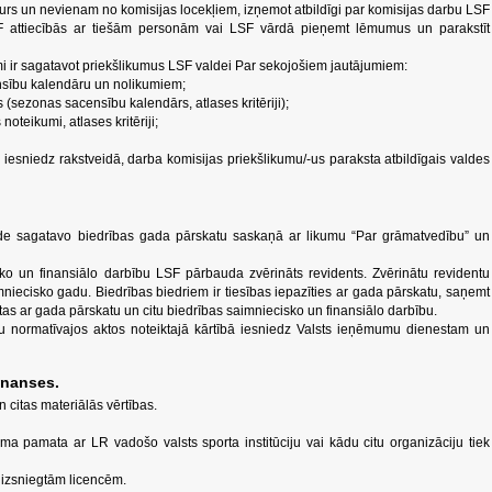
turs un nevienam no komisijas locekļiem, izņemot atbildīgi par komisijas darbu LSF
LSF attiecībās ar tiešām personām vai LSF vārdā pieņemt lēmumus un parakstīt
i ir sagatavot priekšlikumus LSF valdei Par sekojošiem jautājumiem:
nsību kalendāru un nolikumiem;
 (sezonas sacensību kalendārs, atlases kritēriji);
noteikumi, atlases kritēriji;
 iesniedz rakstveidā, darba komisijas priekšlikumu/-us paraksta atbildīgais valdes
de sagatavo biedrības gada pārskatu saskaņā ar likumu “Par grāmatvedību” un
ko un finansiālo darbību LSF pārbauda zvērināts revidents. Zvērinātu revidentu
mniecisko gadu. Biedrības biedriem ir tiesības iepazīties ar gada pārskatu, saņemt
ītas ar gada pārskatu un citu biedrības saimniecisko un finansiālo darbību.
 normatīvajos aktos noteiktajā kārtībā iesniedz Valsts ieņēmumu dienestam un
inanses.
n citas materiālās vērtības.
guma pamata ar LR vadošo valsts sporta institūciju vai kādu citu organizāciju tiek
 izsniegtām licencēm.