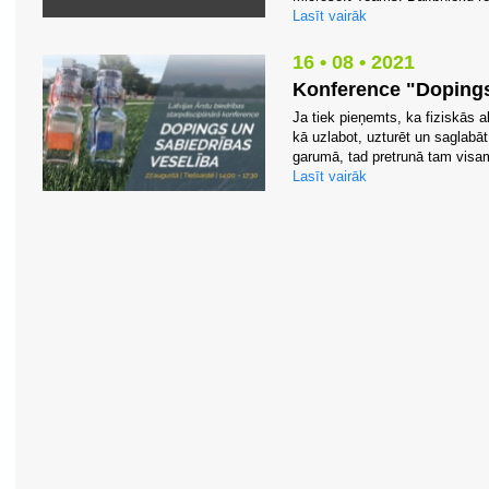
Lasīt vairāk
16 • 08 • 2021
Konference "Dopings
Ja tiek pieņemts, ka fiziskās a
kā uzlabot, uzturēt un saglabā
garumā, tad pretrunā tam visam
Lasīt vairāk