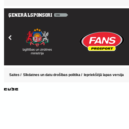
Saites
/
Sīkdatnes un datu drošības politika
/
Iepriekšējā lapas versija