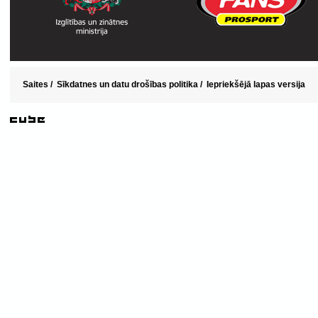
Saites
/
Sīkdatnes un datu drošības politika
/
Iepriekšējā lapas versija