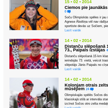
15 • 02 • 2014
Ciemos pie jaunākās
0
Soču Olimpiskās spēles ir jau 
Agnese Āboltiņa vēl nav rādīj
sportiste devās uz Sočiem, pie
Lasīt vairāk
14 • 02 • 2014
Distanču slēpošanā 1
73., Paipals izstājas
Distanču slēpošanā 15 km klasis
ierindojās 73. vietā, veicot tr
slēpotājs Jānis Paipals no cīņas
Lasīt vairāk
14 • 02 • 2014
Kolonjam otrais zelts
mūsējiem
24
Olimpiskajās spēlēs Sočos dis
klasiskajā stilā ar intervāla st
izcīnot Sočos otro zelta medaļu.
Lasīt vairāk