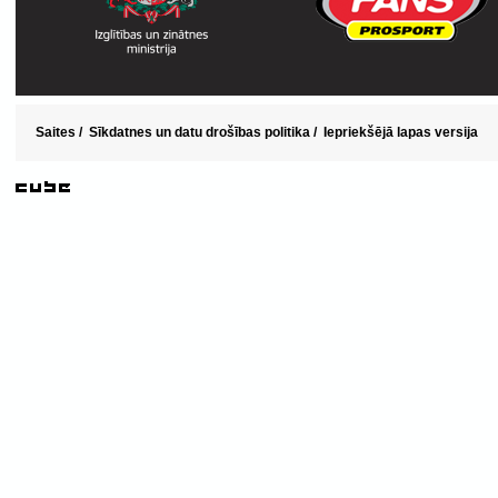
Saites
/
Sīkdatnes un datu drošības politika
/
Iepriekšējā lapas versija