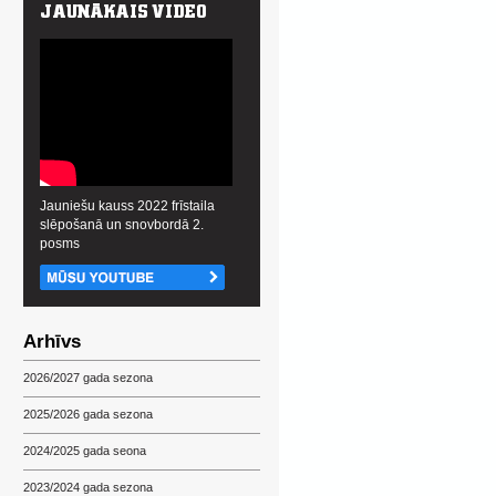
Jauniešu kauss 2022 frīstaila
slēpošanā un snovbordā 2.
posms
Arhīvs
2026/2027 gada sezona
2025/2026 gada sezona
2024/2025 gada seona
2023/2024 gada sezona