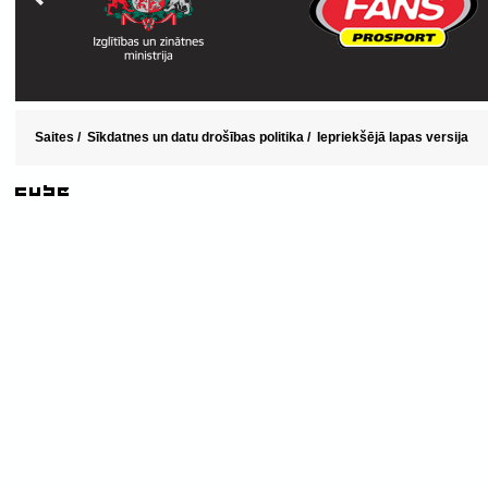
Saites
/
Sīkdatnes un datu drošības politika
/
Iepriekšējā lapas versija