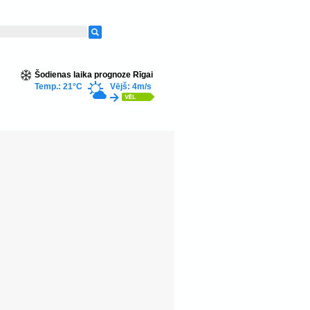
Šodienas laika prognoze Rīgai
Temp.: 21°C
Vējš: 4m/s