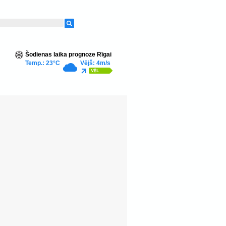
Šodienas laika prognoze Rīgai
Temp.: 23°C
Vējš: 4m/s