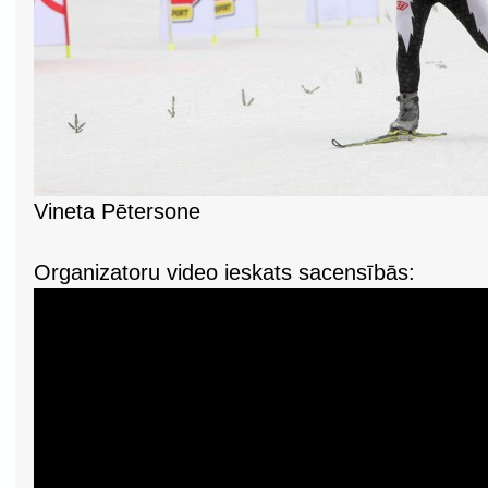
Vineta Pētersone
Organizatoru video ieskats sacensībās: