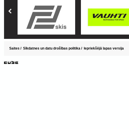
Saites
/
Sīkdatnes un datu drošības politika
/
Iepriekšējā lapas versija