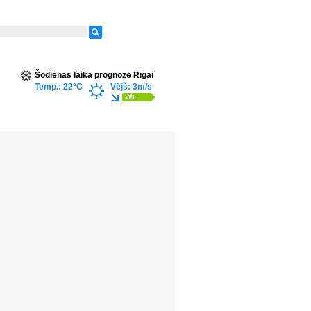
Šodienas laika prognoze Rīgai
Temp.: 22°C
Vējš: 3m/s