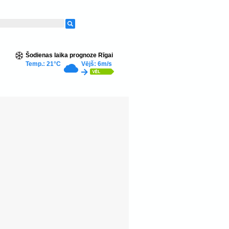
Šodienas laika prognoze Rīgai
Temp.: 21°C
Vējš: 6m/s