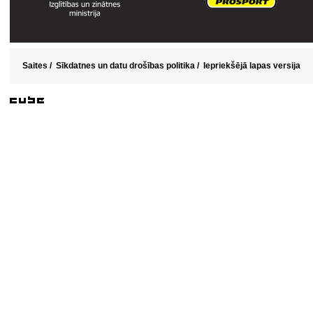
Saites
/
Sīkdatnes un datu drošības politika
/
Iepriekšējā lapas versija