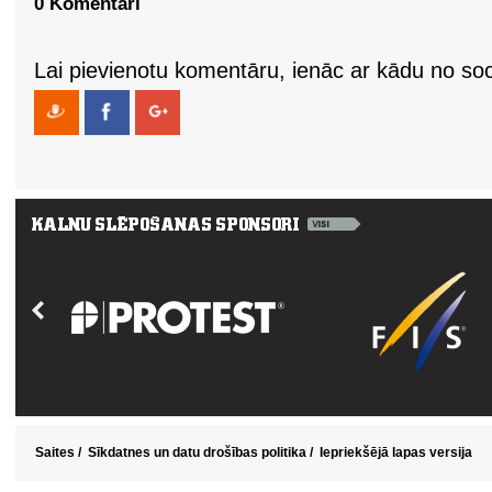
0 Komentāri
Lai pievienotu komentāru, ienāc ar kādu no soci
Saites
/
Sīkdatnes un datu drošības politika
/
Iepriekšējā lapas versija